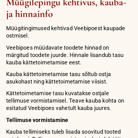
Müügilepingu kehtivus, kauba-
ja hinnainfo
Müügitingimused kehtivad Veebipoest kaupade
ostmisel.
Veebipoes müüdavate toodete hinnad on
märgitud toodete juurde. Hinnale lisandub tasu
kauba kättetoimetamise eest.
Kauba kättetoimetamise tasu sõltub ostja
asukohast ning kättetoimetamise viisist.
Kättetoimetamise tasu kuvatakse ostjale
tellimuse vormistamisel. Teave kauba kohta on
esitatud Veebipoes vahetult kauba juures.
Tellimuse vormistamine
Kauba tellimiseks tuleb lisada soovitud tooted